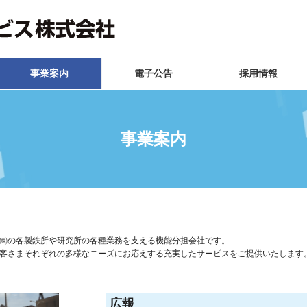
事業案内
電子公告
採用情報
事業案内
㈱の各製鉄所や研究所の各種業務を支える機能分担会社です。
客さまそれぞれの多様なニーズにお応えする充実したサービスをご提供いたします
広報