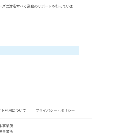
ーズに対応すべく業務のサポートを行っていま
イト利用について
プライバシー・ポリシー
本事業所
屋事業所