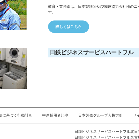
教育・業務部は、日本製鉄㈱及び関連協力会社様のニ
す。
詳しくはこちら
日鉄ビジネスサービスハートフル
法に基づく行動計画
中途採用者比率
日本製鉄グループ人権方針
サ
日鉄ビジネスサービスハートフル北日
日鉄ビジネスサービスハートフル名古