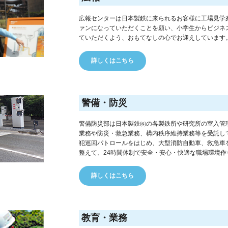
広報センターは日本製鉄に来られるお客様に工場見学
ァンになっていただくことを願い、小学生からビジネ
ていただくよう、おもてなしの心でお迎えしています
詳しくはこちら
警備・防災
警備防災部は日本製鉄㈱の各製鉄所や研究所の室入管
業務や防災・救急業務、構内秩序維持業務等を受託し
犯巡回パトロールをはじめ、大型消防自動車、救急車
整えて、24時間体制で安全・安心・快適な職場環境作
詳しくはこちら
教育・業務